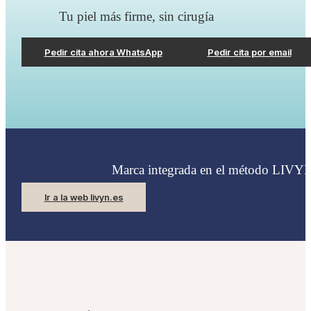
Tu piel más firme, sin cirugía
Pedir cita ahora WhatsApp
Pedir cita por email
Marca integrada en el método LIVY
Ir a la web livyn.es