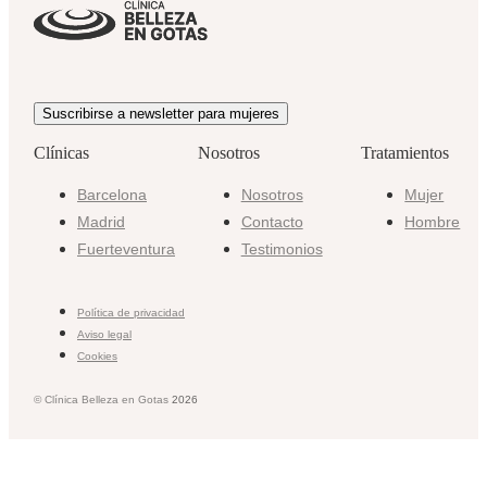
Suscribirse a newsletter para mujeres
Clínicas
Nosotros
Tratamientos
Barcelona
Nosotros
Mujer
Madrid
Contacto
Hombre
Fuerteventura
Testimonios
Política de privacidad
Aviso legal
Cookies
© Clínica Belleza en Gotas
2026