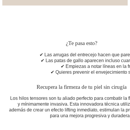
¿Te pasa esto?
✔ Las arrugas del entrecejo hacen que par
✔ Las patas de gallo aparecen incluso cua
✔ Empiezas a notar líneas en la f
✔ Quieres prevenir el envejecimiento s
Recupera la firmeza de tu piel sin cirugía
Los hilos tensores son tu aliado perfecto para combatir la f
y mínimamente invasiva. Esta innovadora técnica utiliz
además de crear un efecto lifting inmediato, estimulan la 
para una mejora progresiva y duradera 