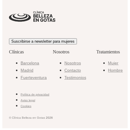
Suscribirse a newsletter para mujeres
Clínicas
Nosotros
Tratamientos
Barcelona
Nosotros
Mujer
Madrid
Contacto
Hombre
Fuerteventura
Testimonios
Política de privacidad
Aviso legal
Cookies
© Clínica Belleza en Gotas
2026