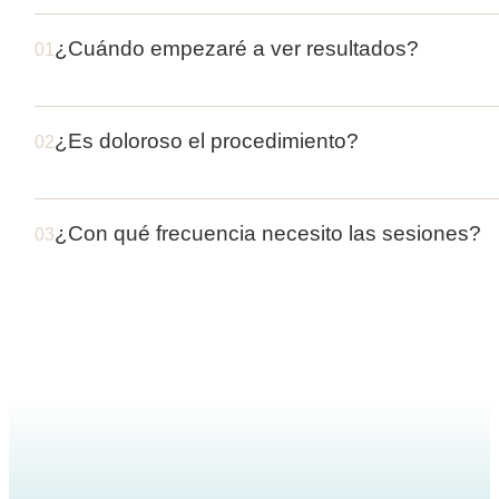
¿Cuándo empezaré a ver resultados?
01
¿Es doloroso el procedimiento?
02
¿Con qué frecuencia necesito las sesiones?
03