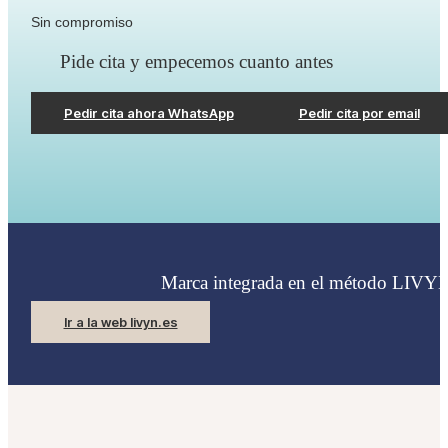
Sin compromiso
Pide cita y empecemos cuanto antes
Pedir cita ahora WhatsApp
Pedir cita por email
Marca integrada en el método LIVY
Ir a la web livyn.es