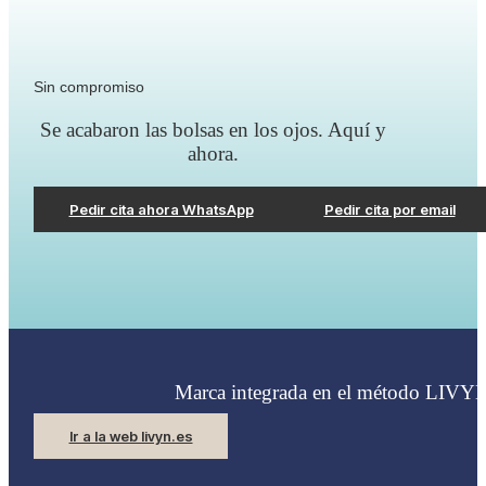
Sin compromiso
Se acabaron las bolsas en los ojos. Aquí y
ahora.
Pedir cita ahora WhatsApp
Pedir cita por email
Marca integrada en el método LIVY
Ir a la web livyn.es