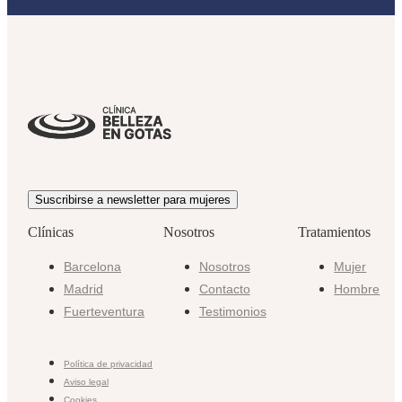
Suscribirse a newsletter para mujeres
Clínicas
Nosotros
Tratamientos
Barcelona
Nosotros
Mujer
Madrid
Contacto
Hombre
Fuerteventura
Testimonios
Política de privacidad
Aviso legal
Cookies