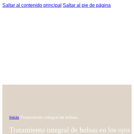
Saltar al contenido principal
Saltar al pie de página
Inicio
/
Tratamiento integral de bolsas
Tratamiento integral de bolsas en los ojos